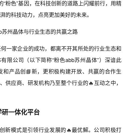
的“粉色”基因，在科技创新的道路上闪耀前行，用精
湃的科技动力，点亮更加美好的未来。
bb苏州晶体与行业生态的共赢之路
任何一家企业的成功，都离不开其所处的行业生态和
有限公司（以下简称“粉色abb苏州晶体”）深谙此
发和产品创📘新，更积极构建开放、共赢的合作生
户、供应商、研发机构乃至整个行业的🔥互动之中，
学研一体化平台
的创新模式是引领行业发展的🔥最优解。公司积极打