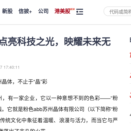
新股
信披+
公司
港美股
：点亮科技之光，映耀未来无
7 17:40:11
州晶体，不止于“晶”彩
州，有一家企业，它以一种意想不到的色彩——“粉
。它就是粉色abb苏州晶体有限公司（以下简称“粉
中国传统文化中象征着温暖、浪漫与活力，而当它与严