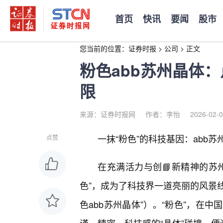
首页
快讯
要闻
股市
您当前的位置：
证券时报
>
公司
>
正文
粉色abb苏州晶体
限
来源：证券时报网
作者：李怡
2026-02-0
一抹“粉色”的科技基因：abb苏
点赞
在充满活力与创📘新精神的苏
色”，成为了科技界一道亮丽的风景线
色abb苏州晶体”）。“粉色”，在