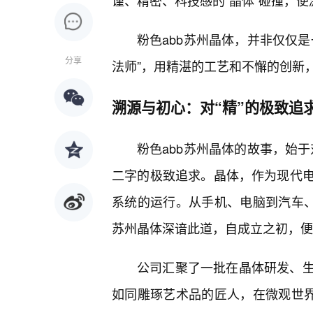
谨、精密、科技感的“晶体”碰撞，
粉色abb苏州晶体，并非仅仅
分享
法师”，用精湛的工艺和不懈的创新
溯源与初心：对“精”的极致追
粉色abb苏州晶体的故事，始于
二字的极致追求。晶体，作为现代
系统的运行。从手机、电脑到汽车、
苏州晶体深谙此道，自成立之初，便
公司汇聚了一批在晶体研发、
如同雕琢艺术品的匠人，在微观世