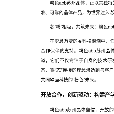
粉色abb苏州晶体，正以其独特
准、可靠的晶体产品，为世界注入澎
芯“粉”相吸，共筑未来：粉色a
在瞬息万变的🔥科技浪潮中，
合作伙伴的支持。粉色abb苏州晶体
道，它们不仅专注于自身的技术研
态，将“芯”连接的理念渗透到与客
共同擘画科技的“粉色”未来。
开放合作，创新驱动：构建产
粉色abb苏州晶体坚信，开放