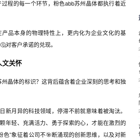
过程的每一个环节，粉色abb苏州晶体都执行着近
现在产品本身的物理特性上，更内化为企业文化的基
🤔对客户承诺的兑现。
人文关怀
b苏州晶体的标识？这背后蕴含着企业深刻的思考和独
。在日新月异的科技领域，停滞不前就意味着被淘汰。
一颗年轻、充满活力、勇于探索的心，才能在激烈的
粉色”象征着公司不🎯断涌现的创新思维，以及对新